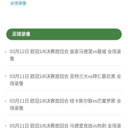
全场录像
足球录像
03月12日 欧冠1/8决赛首回合 皇家马德里vs曼城 全场录
像
03月11日 欧冠1/8决赛首回合 亚特兰大vs拜仁慕尼黑 全
场录像
03月11日 欧冠1/8决赛首回合 纽卡斯尔联vs巴塞罗那 全
场录像
03月11日 欧冠1/8决赛首回合 马德里竞技vs热刺 全场录