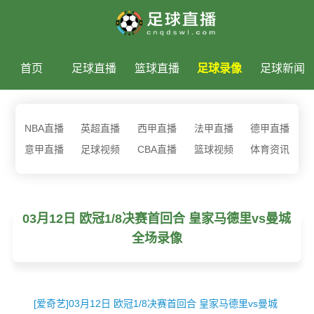
首页
足球直播
篮球直播
足球录像
足球新闻
NBA直播
英超直播
西甲直播
法甲直播
德甲直播
意甲直播
足球视频
CBA直播
篮球视频
体育资讯
03月12日 欧冠1/8决赛首回合 皇家马德里vs曼城
全场录像
[爱奇艺]03月12日 欧冠1/8决赛首回合 皇家马德里vs曼城