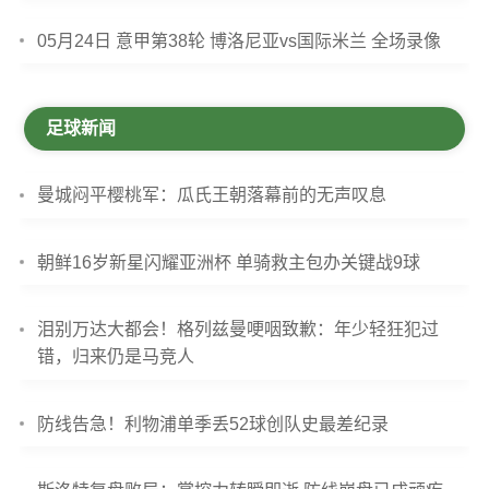
05月24日 意甲第38轮 博洛尼亚vs国际米兰 全场录像
足球新闻
曼城闷平樱桃军：瓜氏王朝落幕前的无声叹息
朝鲜16岁新星闪耀亚洲杯 单骑救主包办关键战9球
泪别万达大都会！格列兹曼哽咽致歉：年少轻狂犯过
错，归来仍是马竞人
防线告急！利物浦单季丢52球创队史最差纪录