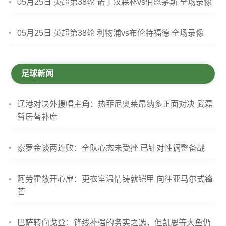
05月25日 英超第38轮 诺丁汉森林vs伯恩茅斯 全场录像
05月25日 英超第38轮 利物浦vs布伦特福德 全场录像
足球新闻
辽港对决外援唱主角：热菲尼奥莱昂纳多正面对决 武磊
暂居替补席
索罗金谈两连败：全队心态未受挫 已针对性调整备战
阿劳霍敞开心扉：更衣室温情铸就铠甲 向往亚马尔式锋
芒
巴萨转向戈登：锋线补强的务实之选，但凯恩等大鱼仍